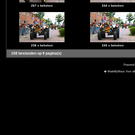
267 x bekeken
244 x bekeken
238 x bekeken
245 x bekeken
108 bestanden op 9 pagina(s)
Powered
� MadeByMaus Voor alle f