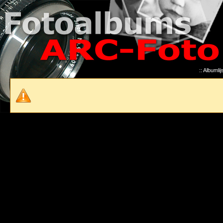
::
Albumlijs