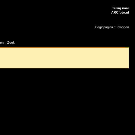
Terug naar
ARCfoto.nl
Beginpagina
::
Inloggen
ten
::
Zoek