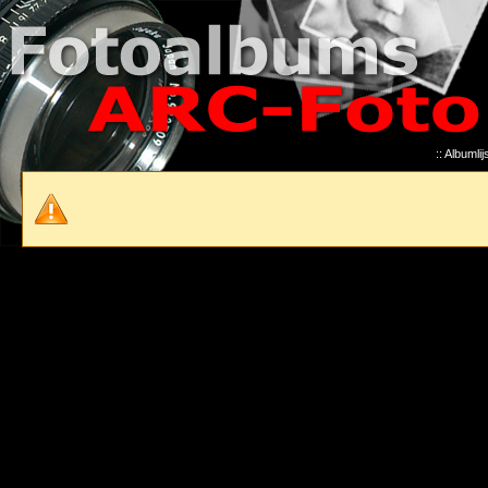
::
Albumlijs