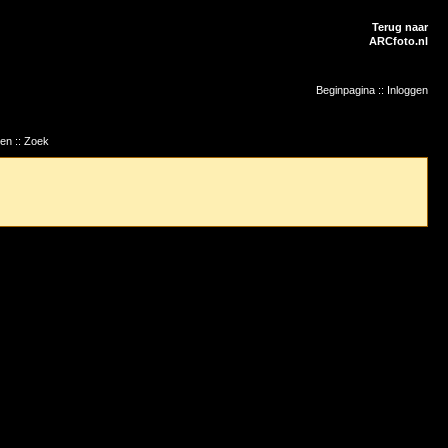
Terug naar
ARCfoto.nl
Beginpagina
::
Inloggen
ten
::
Zoek