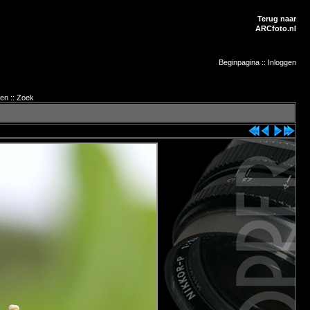
Terug naar
ARCfoto.nl
Beginpagina
::
Inloggen
ten
::
Zoek